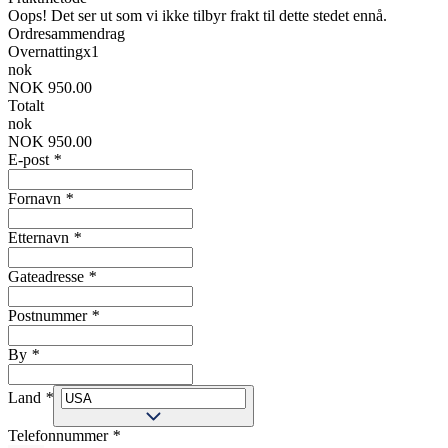
Oops! Det ser ut som vi ikke tilbyr frakt til dette stedet ennå.
Ordresammendrag
Overnatting
x
1
nok
NOK 950.00
Totalt
nok
NOK 950.00
E-post
*
Fornavn
*
Etternavn
*
Gateadresse
*
Postnummer
*
By
*
Land
*
Telefonnummer
*