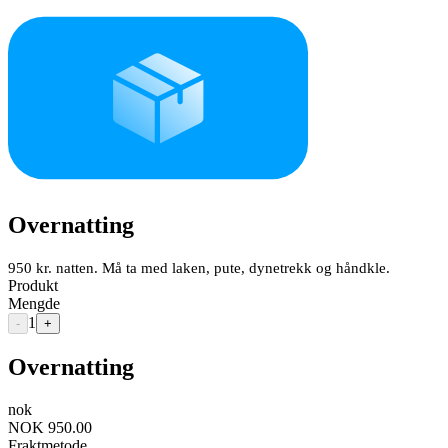
Overnatting
950 kr. natten. Må ta med laken, pute, dynetrekk og håndkle.
Produkt
Mengde
1
-
+
Overnatting
nok
NOK 950.00
Fraktmetode