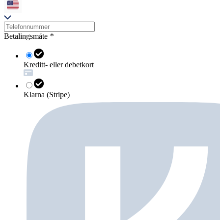
Betalingsmåte
*
Kreditt- eller debetkort
Klarna (Stripe)